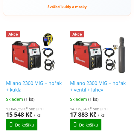
Svářecí kukly a masky
Akce
Akce
Milano 2300 MIG + hořák
Milano 2300 MIG + hořák
+ kukla
+ ventil + lahev
Skladem
(1 ks)
Skladem
(1 ks)
12 849,59 Kč bez DPH
14 779,34 Kč bez DPH
15 548 Kč
17 883 Kč
/ ks
/ ks
Do košíku
Do košíku