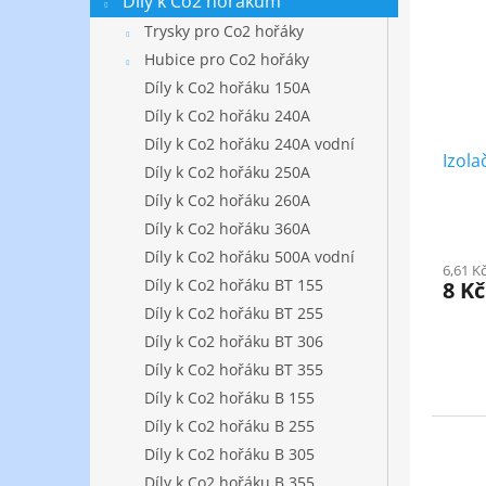
Díly k Co2 hořákům
s
o
Trysky pro Co2 hořáky
p
d
Hubice pro Co2 hořáky
r
u
Díly k Co2 hořáku 150A
o
k
d
t
Díly k Co2 hořáku 240A
u
ů
Díly k Co2 hořáku 240A vodní
Izola
k
Díly k Co2 hořáku 250A
t
Díly k Co2 hořáku 260A
ů
Díly k Co2 hořáku 360A
Díly k Co2 hořáku 500A vodní
6,61 K
Díly k Co2 hořáku BT 155
8 K
Díly k Co2 hořáku BT 255
Díly k Co2 hořáku BT 306
Díly k Co2 hořáku BT 355
Díly k Co2 hořáku B 155
Díly k Co2 hořáku B 255
Díly k Co2 hořáku B 305
Díly k Co2 hořáku B 355