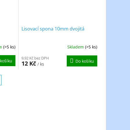
Lisovací spona 10mm dvojitá
em
(>5 ks)
Skladem
(>5 ks)
9,92 Kč bez DPH
košíku
Do košíku
12 Kč
/ ks