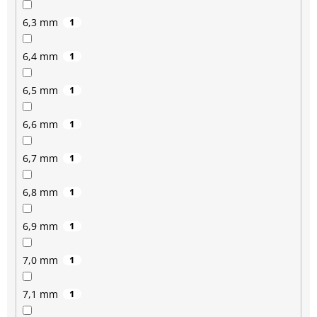
6,3 mm
1
6,4 mm
1
6,5 mm
1
6,6 mm
1
6,7 mm
1
6,8 mm
1
6,9 mm
1
7,0 mm
1
7,1 mm
1