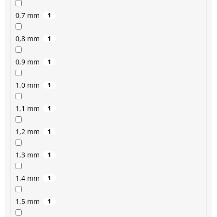
0,7 mm
1
0,8 mm
1
0,9 mm
1
1,0 mm
1
1,1 mm
1
1,2 mm
1
1,3 mm
1
1,4 mm
1
1,5 mm
1