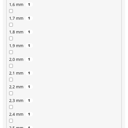
1,6 mm
1
1,7 mm
1
1,8 mm
1
1,9 mm
1
2,0 mm
1
2,1 mm
1
2,2 mm
1
2,3 mm
1
2,4 mm
1
2,5 mm
1