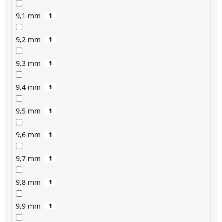
9,1 mm
1
9,2 mm
1
9,3 mm
1
9,4 mm
1
9,5 mm
1
9,6 mm
1
9,7 mm
1
9,8 mm
1
9,9 mm
1