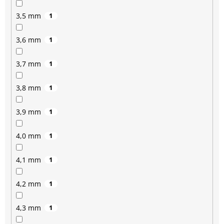
3,5 mm
1
3,6 mm
1
3,7 mm
1
3,8 mm
1
3,9 mm
1
4,0 mm
1
4,1 mm
1
4,2 mm
1
4,3 mm
1