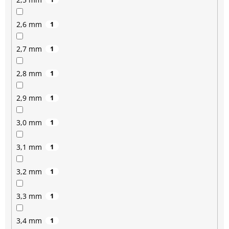
2,6 mm
1
2,7 mm
1
2,8 mm
1
2,9 mm
1
3,0 mm
1
3,1 mm
1
3,2 mm
1
3,3 mm
1
3,4 mm
1