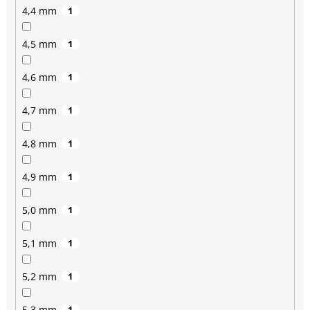
4,4 mm
1
4,5 mm
1
4,6 mm
1
4,7 mm
1
4,8 mm
1
4,9 mm
1
5,0 mm
1
5,1 mm
1
5,2 mm
1
5,3 mm
1