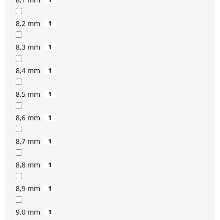
8,2 mm
1
8,3 mm
1
8,4 mm
1
8,5 mm
1
8,6 mm
1
8,7 mm
1
8,8 mm
1
8,9 mm
1
9,0 mm
1