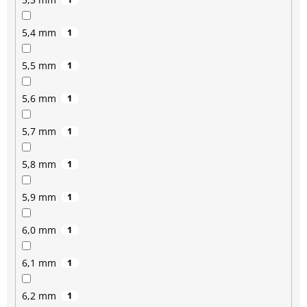
5,4 mm
1
5,5 mm
1
5,6 mm
1
5,7 mm
1
5,8 mm
1
5,9 mm
1
6,0 mm
1
6,1 mm
1
6,2 mm
1