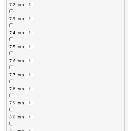
7,2 mm
1
7,3 mm
1
7,4 mm
1
7,5 mm
1
7,6 mm
1
7,7 mm
1
7,8 mm
1
7,9 mm
1
8,0 mm
1
8,1 mm
1