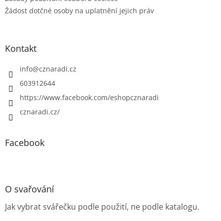
Žádost dotčné osoby na uplatnění jejich práv
Kontakt
info
@
cznaradi.cz
603912644
https://www.facebook.com/eshopcznaradi
cznaradi.cz/
Facebook
O svařování
Jak vybrat svářečku podle použití, ne podle katalogu.