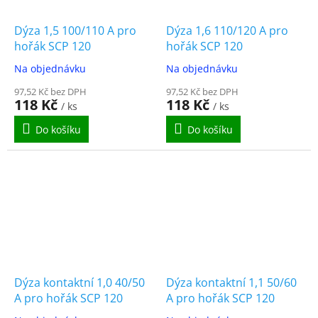
Dýza 1,5 100/110 A pro
Dýza 1,6 110/120 A pro
hořák SCP 120
hořák SCP 120
Na objednávku
Na objednávku
97,52 Kč bez DPH
97,52 Kč bez DPH
118 Kč
118 Kč
/ ks
/ ks
Do košíku
Do košíku
Dýza kontaktní 1,0 40/50
Dýza kontaktní 1,1 50/60
A pro hořák SCP 120
A pro hořák SCP 120