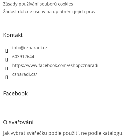
Zásady používání souborů cookies
Žádost dotčné osoby na uplatnění jejich práv
Kontakt
info
@
cznaradi.cz
603912644
https://www.facebook.com/eshopcznaradi
cznaradi.cz/
Facebook
O svařování
Jak vybrat svářečku podle použití, ne podle katalogu.