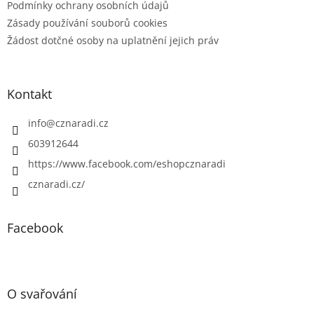
Podmínky ochrany osobních údajů
Zásady používání souborů cookies
Žádost dotčné osoby na uplatnění jejich práv
Kontakt
info
@
cznaradi.cz
603912644
https://www.facebook.com/eshopcznaradi
cznaradi.cz/
Facebook
O svařování