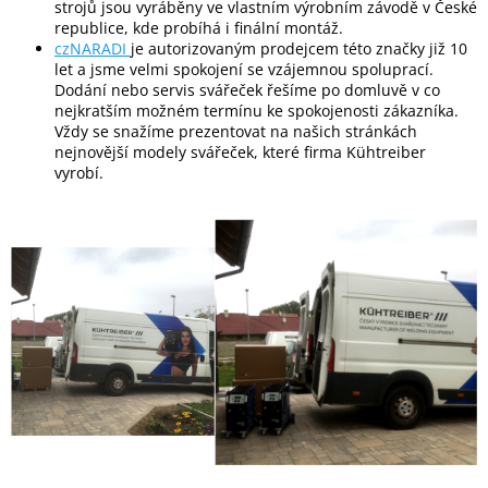
strojů jsou vyráběny ve vlastním výrobním závodě v České
republice, kde probíhá i finální montáž.
czNARADI
je autorizovaným prodejcem této značky již 10
let a jsme velmi spokojení se vzájemnou spoluprací.
Dodání nebo servis svářeček řešíme po domluvě v co
nejkratším možném termínu ke spokojenosti zákazníka.
Vždy se snažíme prezentovat na našich stránkách
nejnovější modely svářeček, které firma Kühtreiber
vyrobí.