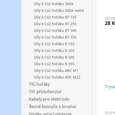
Díly k Co2 hořáku 360A
Díly k Co2 hořáku 500A vodní
Díly k Co2 hořáku BT 155
23,14 
28 
Díly k Co2 hořáku BT 255
Díly k Co2 hořáku BT 306
Díly k Co2 hořáku BT 355
Díly k Co2 hořáku B 155
Díly k Co2 hořáku B 255
Díly k Co2 hořáku B 305
Díly k Co2 hořáku B 355
Díly k Co2 hořáku ARC M1
Díly k Co2 hořáku ARC M22
TIG hořáky
Trys
TIG příslušenství
Kabely pro elektrodu
Řezné kotouče a brusivo
27,27 
Vrtáky, vrtací nástroje