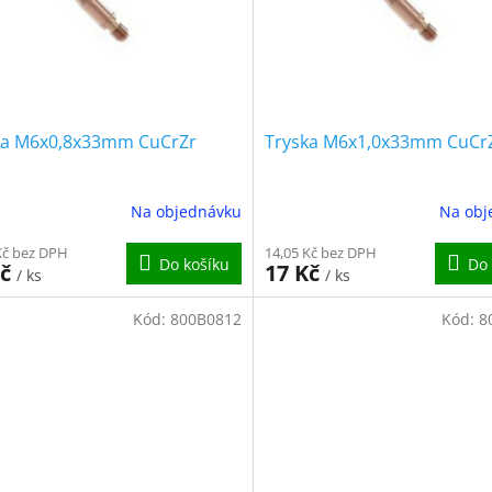
ka M6x0,8x33mm CuCrZr
Tryska M6x1,0x33mm CuCr
Na objednávku
Na obj
Kč bez DPH
14,05 Kč bez DPH
Do košíku
Do 
Kč
17 Kč
/ ks
/ ks
Kód:
800B0812
Kód:
8