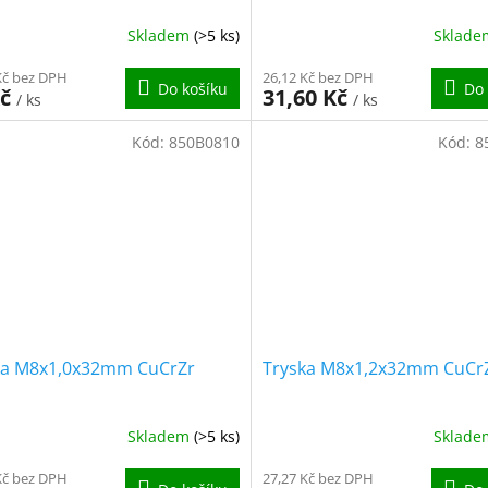
Skladem
(>5 ks)
Sklad
Kč bez DPH
26,12 Kč bez DPH
Do košíku
Do 
Kč
31,60 Kč
/ ks
/ ks
Kód:
850B0810
Kód:
8
ka M8x1,0x32mm CuCrZr
Tryska M8x1,2x32mm CuCr
Skladem
(>5 ks)
Sklad
Kč bez DPH
27,27 Kč bez DPH