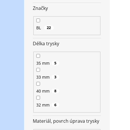
Značky
BL
22
Délka trysky
35 mm
5
33 mm
3
40 mm
8
32 mm
6
Materiál, povrch úprava trysky