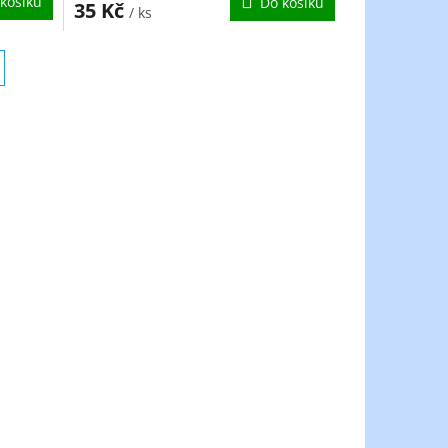
košíku
Do košíku
35 Kč
/ ks