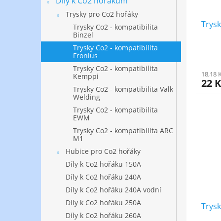
Díly k Co2 hořákům
Trysky pro Co2 hořáky
Trys
Trysky Co2 - kompatibilita
Binzel
Trysky Co2 - kompatibilita
Fronius
Trysky Co2 - kompatibilita
18,18 
Kemppi
22 
Trysky Co2 - kompatibilita Valk
Welding
Trysky Co2 - kompatibilita
EWM
Trysky Co2 - kompatibilita ARC
M1
Hubice pro Co2 hořáky
Díly k Co2 hořáku 150A
Díly k Co2 hořáku 240A
Díly k Co2 hořáku 240A vodní
Díly k Co2 hořáku 250A
Trys
Díly k Co2 hořáku 260A