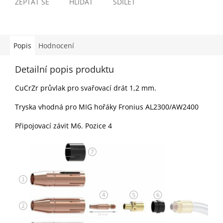
ZEPTAT SE
HLÍDAT
SDÍLET
Popis
Hodnocení
Detailní popis produktu
CuCrZr průvlak pro svařovací drát 1,2 mm.
Tryska vhodná pro MIG hořáky Fronius AL2300/AW2400
Připojovací závit M6. Pozice 4