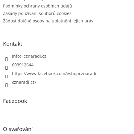
Podmínky ochrany osobních údajů
Zásady používání souborů cookies
Žádost dotčné osoby na uplatnění jejich práv
Kontakt
info
@
cznaradi.cz
603912644
https://www.facebook.com/eshopcznaradi
cznaradi.cz/
Facebook
O svařování