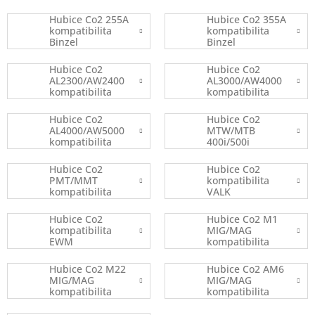
Binzel
Hubice Co2 255A
Hubice Co2 355A
kompatibilita
kompatibilita
Binzel
Binzel
Hubice Co2
Hubice Co2
AL2300/AW2400
AL3000/AW4000
kompatibilita
kompatibilita
Fronius
Fronius
Hubice Co2
Hubice Co2
AL4000/AW5000
MTW/MTB
kompatibilita
400i/500i
Fronius
kompatibilita
Fronius
Hubice Co2
Hubice Co2
PMT/MMT
kompatibilita
kompatibilita
VALK
Kemppi
Hubice Co2
Hubice Co2 M1
kompatibilita
MIG/MAG
EWM
kompatibilita
ARC
Hubice Co2 M22
Hubice Co2 AM6
MIG/MAG
MIG/MAG
kompatibilita
kompatibilita
ARC
ARC