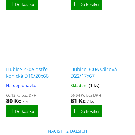
Do košíku
Do košíku
Hubice 230A ostře
Hubice 300A válcová
kónická D10/20x66
D22/17x67
Na objednávku
Skladem
(1 ks)
66,12 Kč bez DPH
66,94 Kč bez DPH
80 Kč
81 Kč
/ ks
/ ks
Do košíku
Do košíku
NAČÍST 12 DALŠÍCH