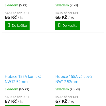
Skladem
(5 ks)
Skladem
(2 ks)
54,55 Kč bez DPH
54,55 Kč bez DPH
66 Kč
66 Kč
/ ks
/ ks
Do košíku
Do košíku
Hubice 155A kónická
Hubice 155A válcová
NW12 52mm
NW17 52mm
Skladem
(>5 ks)
Skladem
(>5 ks)
55,37 Kč bez DPH
55,37 Kč bez DPH
67 Kč
67 Kč
/ ks
/ ks