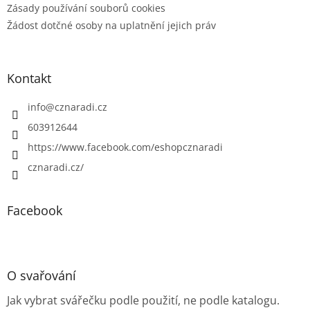
Zásady používání souborů cookies
Žádost dotčné osoby na uplatnění jejich práv
Kontakt
info
@
cznaradi.cz
603912644
https://www.facebook.com/eshopcznaradi
cznaradi.cz/
Facebook
O svařování
Jak vybrat svářečku podle použití, ne podle katalogu.