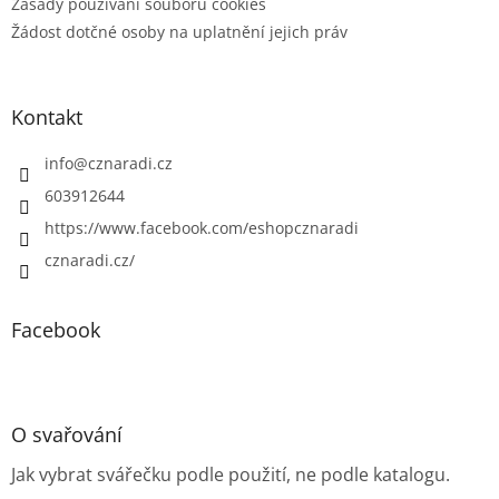
Zásady používání souborů cookies
Žádost dotčné osoby na uplatnění jejich práv
Kontakt
info
@
cznaradi.cz
603912644
https://www.facebook.com/eshopcznaradi
cznaradi.cz/
Facebook
O svařování
Jak vybrat svářečku podle použití, ne podle katalogu.