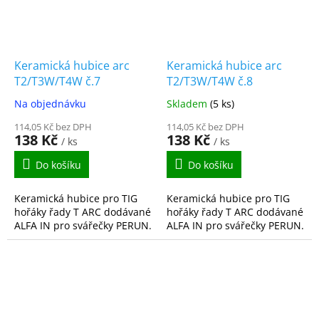
Keramická hubice arc
Keramická hubice arc
T2/T3W/T4W č.7
T2/T3W/T4W č.8
Na objednávku
Skladem
(5 ks)
114,05 Kč bez DPH
114,05 Kč bez DPH
138 Kč
138 Kč
/ ks
/ ks
Do košíku
Do košíku
Keramická hubice pro TIG
Keramická hubice pro TIG
hořáky řady T ARC dodávané
hořáky řady T ARC dodávané
ALFA IN pro svářečky PERUN.
ALFA IN pro svářečky PERUN.