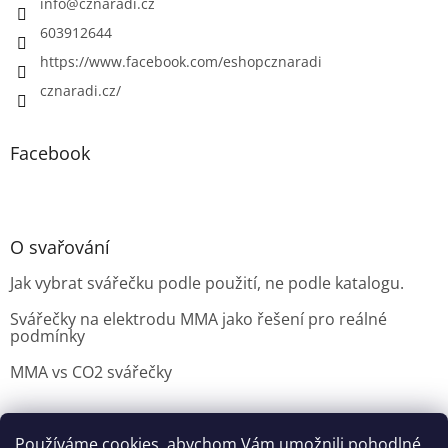
info
@
cznaradi.cz
603912644
https://www.facebook.com/eshopcznaradi
cznaradi.cz/
Facebook
O svařování
Jak vybrat svářečku podle použití, ne podle katalogu.
Svářečky na elektrodu MMA jako řešení pro reálné
podmínky
MMA vs CO2 svářečky
Používáme cookies, abychom Vám umožnili pohodlné