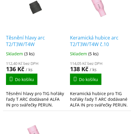
i
s
p
r
o
d
Těsnění hlavy arc
Keramická hubice arc
u
T2/T3W/T4W
T2/T3W/T4W č.10
k
Skladem
(3 ks)
Skladem
(5 ks)
t
ů
112,40 Kč bez DPH
114,05 Kč bez DPH
136 Kč
138 Kč
/ ks
/ ks
Do košíku
Do košíku
Těsnění hlavy pro TIG hořáky
Keramická hubice pro TIG
řady T ARC dodávané ALFA
hořáky řady T ARC dodávané
IN pro svářečky PERUN.
ALFA IN pro svářečky PERUN.