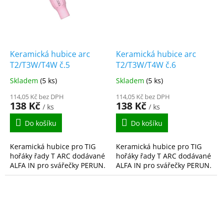
Keramická hubice arc
Keramická hubice arc
T2/T3W/T4W č.5
T2/T3W/T4W č.6
Skladem
(5 ks)
Skladem
(5 ks)
114,05 Kč bez DPH
114,05 Kč bez DPH
138 Kč
138 Kč
/ ks
/ ks
Do košíku
Do košíku
Keramická hubice pro TIG
Keramická hubice pro TIG
hořáky řady T ARC dodávané
hořáky řady T ARC dodávané
ALFA IN pro svářečky PERUN.
ALFA IN pro svářečky PERUN.