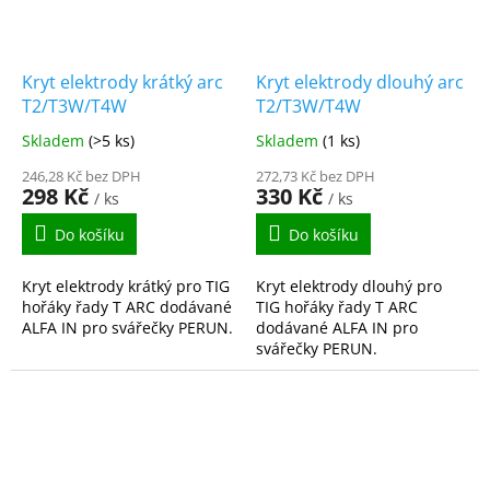
Kryt elektrody krátký arc
Kryt elektrody dlouhý arc
T2/T3W/T4W
T2/T3W/T4W
Skladem
(>5 ks)
Skladem
(1 ks)
246,28 Kč bez DPH
272,73 Kč bez DPH
298 Kč
330 Kč
/ ks
/ ks
Do košíku
Do košíku
Kryt elektrody krátký pro TIG
Kryt elektrody dlouhý pro
hořáky řady T ARC dodávané
TIG hořáky řady T ARC
ALFA IN pro svářečky PERUN.
dodávané ALFA IN pro
svářečky PERUN.