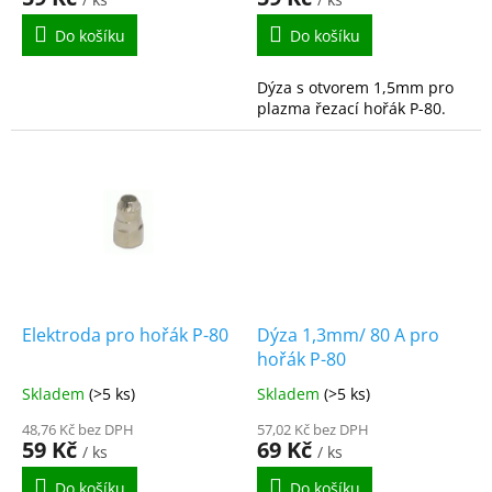
Do košíku
Do košíku
Dýza s otvorem 1,5mm pro
plazma řezací hořák P-80.
Elektroda pro hořák P-80
Dýza 1,3mm/ 80 A pro
hořák P-80
Skladem
(>5 ks)
Skladem
(>5 ks)
48,76 Kč bez DPH
57,02 Kč bez DPH
59 Kč
69 Kč
/ ks
/ ks
Do košíku
Do košíku