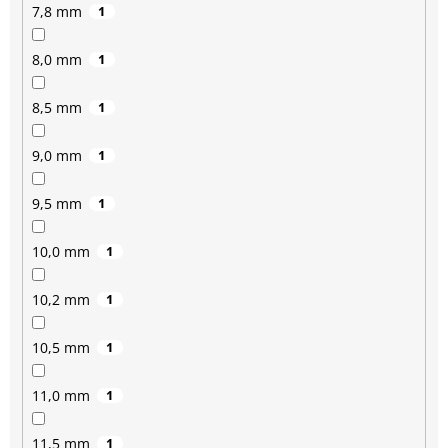
7,8 mm
1
8,0 mm
1
8,5 mm
1
9,0 mm
1
9,5 mm
1
10,0 mm
1
10,2 mm
1
10,5 mm
1
11,0 mm
1
11,5 mm
1