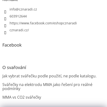
info
@
cznaradi.cz
603912644
https://www.facebook.com/eshopcznaradi
cznaradi.cz/
Facebook
O svařování
Jak vybrat svářečku podle použití, ne podle katalogu.
Svářečky na elektrodu MMA jako řešení pro reálné
podmínky
MMA vs CO2 svářečky