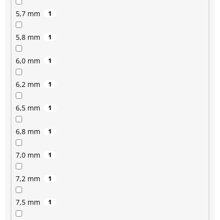
5,7 mm
1
5,8 mm
1
6,0 mm
1
6,2 mm
1
6,5 mm
1
6,8 mm
1
7,0 mm
1
7,2 mm
1
7,5 mm
1