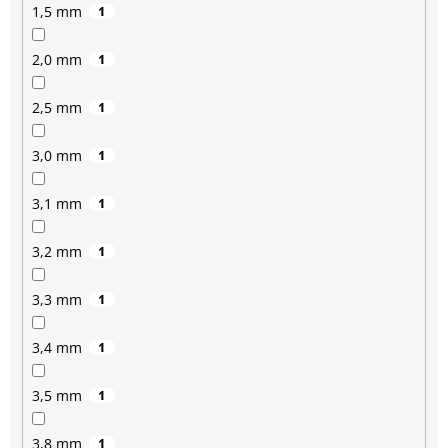
1,5 mm
1
2,0 mm
1
2,5 mm
1
3,0 mm
1
3,1 mm
1
3,2 mm
1
3,3 mm
1
3,4 mm
1
3,5 mm
1
3,8 mm
1