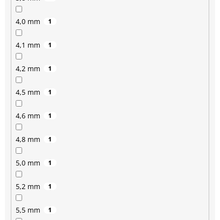
4,0 mm
1
4,1 mm
1
4,2 mm
1
4,5 mm
1
4,6 mm
1
4,8 mm
1
5,0 mm
1
5,2 mm
1
5,5 mm
1