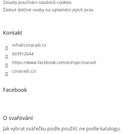
Zásady používání souborů cookies
Žádost dotčné osoby na uplatnění jejich práv
Kontakt
info
@
cznaradi.cz
603912644
https://www.facebook.com/eshopcznaradi
cznaradi.cz/
Facebook
O svařování
Jak vybrat svářečku podle použití, ne podle katalogu.