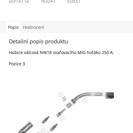
ZEPTAT SE
HLÍDAT
SDÍLET
Popis
Hodnocení
Detailní popis produktu
Hubice válcová NW18 svařovacího MIG hořáku 250 A.
Pozice 3