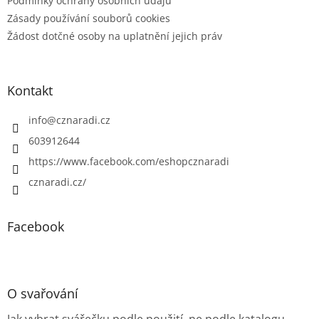
Podmínky ochrany osobních údajů
Zásady používání souborů cookies
Žádost dotčné osoby na uplatnění jejich práv
Kontakt
info
@
cznaradi.cz
603912644
https://www.facebook.com/eshopcznaradi
cznaradi.cz/
Facebook
O svařování