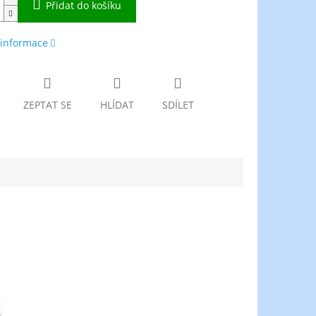
Přidat do košíku
 informace
ZEPTAT SE
HLÍDAT
SDÍLET