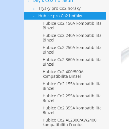
Díly k Co2 hořákům
Trysky pro Co2 hořáky
Hubice pro Co2 hořáky
Hubice Co2 150A kompatibilita
Binzel
Hubice Co2 240A kompatibilita
Binzel
Hubice Co2 250A kompatibilita
Binzel
Hubice Co2 360A kompatibilita
Binzel
Hubice Co2 400/500A
kompatibilita Binzel
Hubice Co2 155A kompatibilita
Binzel
Hubice Co2 255A kompatibilita
Binzel
Hubice Co2 355A kompatibilita
Binzel
Hubice Co2 AL2300/AW2400
kompatibilita Fronius