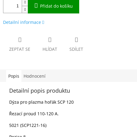
Přidat do košíku
Detailní informace
ZEPTAT SE
HLÍDAT
SDÍLET
Popis
Hodnocení
Detailní popis produktu
Dýza pro plazma hořák SCP 120
Řezací proud 110-120 A.
5021 (SCP1221-16)
Pozice 8