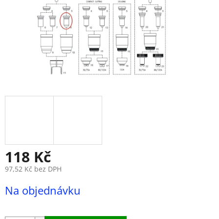
118 Kč
97,52 Kč bez DPH
Měrná
Na objednávku
cena: