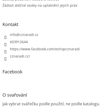
Žádost dotčné osoby na uplatnění jejich práv
Kontakt
info
@
cznaradi.cz
603912644
https://www.facebook.com/eshopcznaradi
cznaradi.cz/
Facebook
O svařování
Jak vybrat svářečku podle použití, ne podle katalogu.