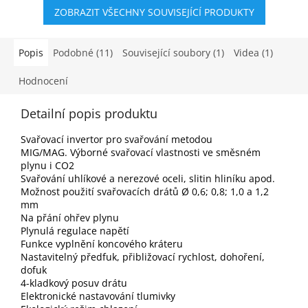
ZOBRAZIT VŠECHNY SOUVISEJÍCÍ PRODUKTY
Popis
Podobné (11)
Související soubory (1)
Videa (1)
Hodnocení
Detailní popis produktu
Svařovací invertor pro svařování metodou
MIG/MAG. Výborné svařovací vlastnosti ve směsném
plynu i CO2
Svařování uhlíkové a nerezové oceli, slitin hliníku apod.
Možnost použití svařovacích drátů Ø 0,6; 0,8; 1,0 a 1,2
mm
Na přání ohřev plynu
Plynulá regulace napětí
Funkce vyplnění koncového kráteru
Nastavitelný předfuk, přibližovací rychlost, dohoření,
dofuk
4-kladkový posuv drátu
Elektronické nastavování tlumivky