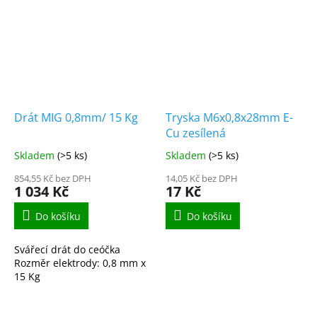
Drát MIG 0,8mm/ 15 Kg
Tryska M6x0,8x28mm E-
Cu zesílená
Skladem
(>5 ks)
Skladem
(>5 ks)
854,55 Kč bez DPH
14,05 Kč bez DPH
1 034 Kč
17 Kč
Do košíku
Do košíku
Svářecí drát do ceóčka
Rozměr elektrody: 0,8 mm x
15 Kg