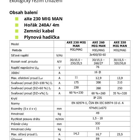
Ekologický režim chlazení
Obsah balení
aXe 230 MIG MAN
Hořák 240A/ 4m
Zemnící kabel
Plynová hadička