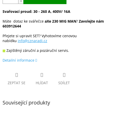
Svařovací proud: 30 - 260 A, 400V/ 16A
Máte dotaz ke svářečce
aXe 230 MIG MAN
?
Zavolejte nám
603912644
Přejete si upravit SET? Vyhotovíme cenovou
nabídku
info@cznaradi.cz
Zajištěný záruční a pozáruční servis.
Detailní informace
ZEPTAT SE
HLÍDAT
SDÍLET
Související produkty