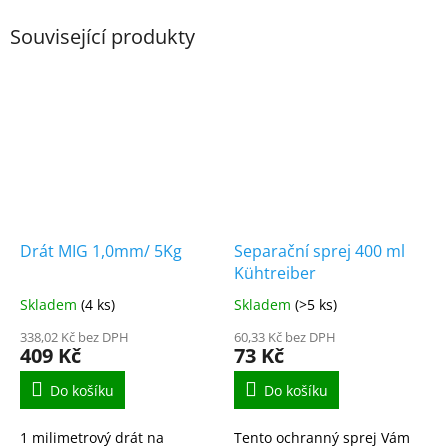
Související produkty
Drát MIG 1,0mm/ 5Kg
Separační sprej 400 ml
Kühtreiber
Skladem
(4 ks)
Skladem
(>5 ks)
338,02 Kč bez DPH
60,33 Kč bez DPH
409 Kč
73 Kč
Do košíku
Do košíku
1 milimetrový drát na
Tento ochranný sprej Vám