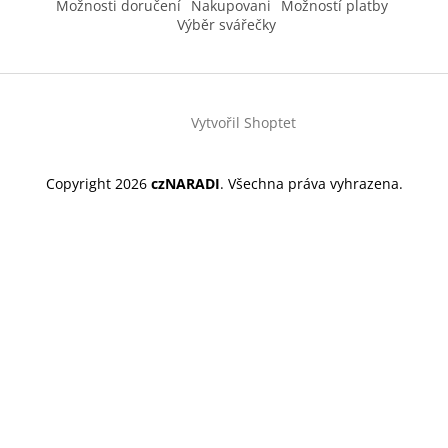
Možnosti doručení
Nakupovani
Možností platby
Výběr svářečky
Vytvořil Shoptet
Copyright 2026
czNARADI
. Všechna práva vyhrazena.