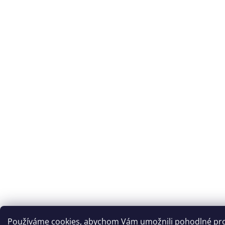
Používáme cookies, abychom Vám umožnili pohodlné pro