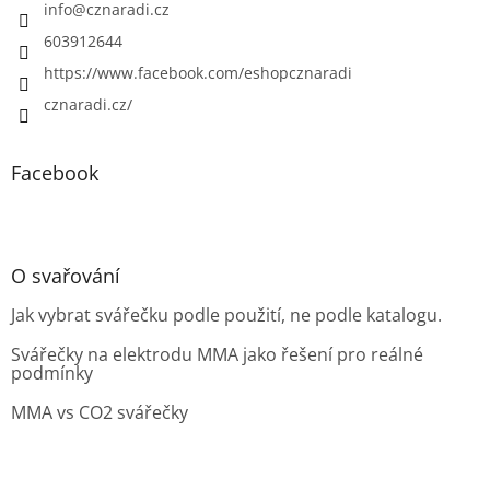
info
@
cznaradi.cz
603912644
https://www.facebook.com/eshopcznaradi
cznaradi.cz/
Facebook
O svařování
Jak vybrat svářečku podle použití, ne podle katalogu.
Svářečky na elektrodu MMA jako řešení pro reálné
podmínky
MMA vs CO2 svářečky