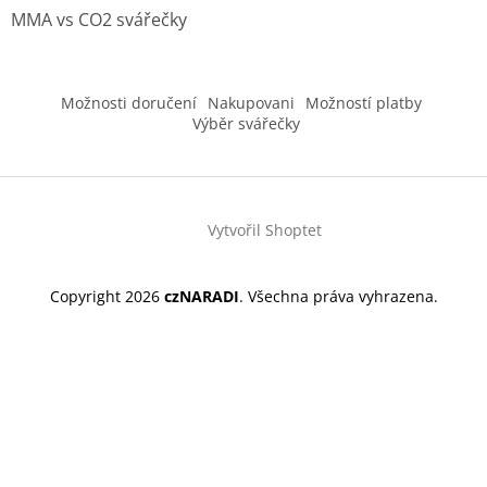
MMA vs CO2 svářečky
Možnosti doručení
Nakupovani
Možností platby
Výběr svářečky
Vytvořil Shoptet
Copyright 2026
czNARADI
. Všechna práva vyhrazena.