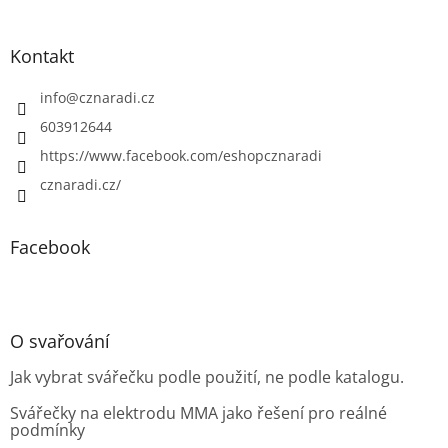
Kontakt
info
@
cznaradi.cz
603912644
https://www.facebook.com/eshopcznaradi
cznaradi.cz/
Facebook
O svařování
Jak vybrat svářečku podle použití, ne podle katalogu.
Svářečky na elektrodu MMA jako řešení pro reálné
podmínky