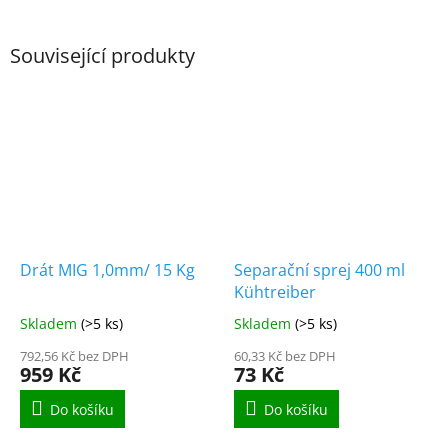
Související produkty
Drát MIG 1,0mm/ 15 Kg
Separační sprej 400 ml
Kühtreiber
Skladem
(>5 ks)
Skladem
(>5 ks)
792,56 Kč bez DPH
60,33 Kč bez DPH
959 Kč
73 Kč
Do košíku
Do košíku