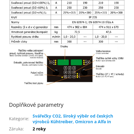
Doplňkové parametry
Svářečky CO2, široký výběr od českých
Kategorie
:
výrobců Kühtreiber, Omicron a Alfa in
Záruka
:
2 roky