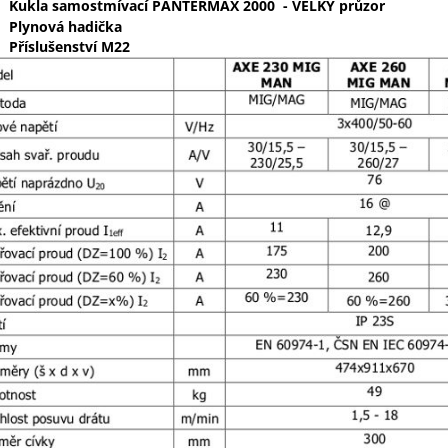
Kukla samostmívací PANTERMAX 2000 - VELKÝ průzor
Plynová hadička
Příslušenství M22