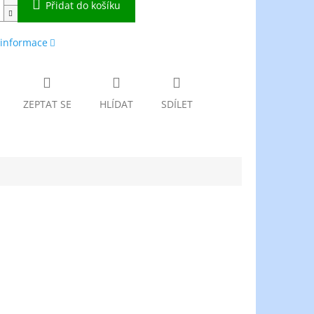
Přidat do košíku
 informace
ZEPTAT SE
HLÍDAT
SDÍLET