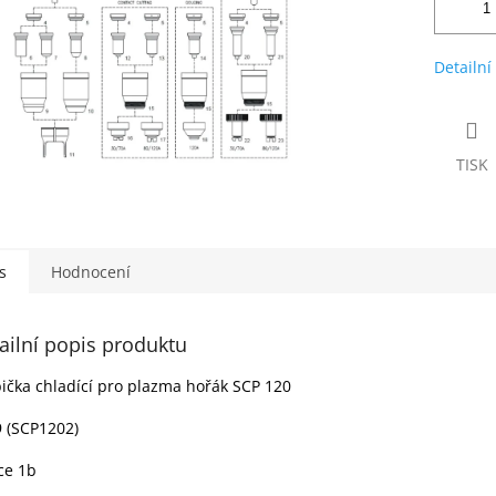
Detailní
TISK
s
Hodnocení
ailní popis produktu
ička chladící pro plazma hořák SCP 120
 (SCP1202)
ce 1b