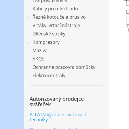
TIG příslušenství
Kabely pro elektrodu
Řezné kotouče a brusivo
Vrtáky, vrtací nástroje
Dílenské vozíky
Kompresory
Maziva
AKCE
Ochranné pracovní pomůcky
Elektrocentrály
Autorizovaný prodejce
svářeček
ALFA IN výrobce svařovací
techniky