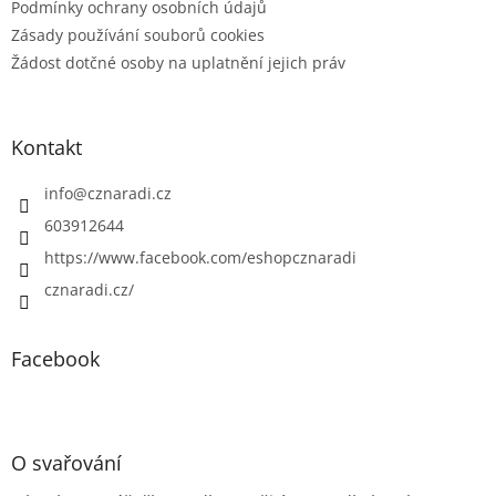
Podmínky ochrany osobních údajů
Zásady používání souborů cookies
Žádost dotčné osoby na uplatnění jejich práv
Kontakt
info
@
cznaradi.cz
603912644
https://www.facebook.com/eshopcznaradi
cznaradi.cz/
Facebook
O svařování