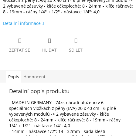
vložkách z pěny (EVA) 20 x 40 cm - 6 plně vybavených modulů ->
2 vybavené zásuvky - klíče očkoploché: 8 - 24mm - klíče ráčnové:
8 - 19mm - ráčny 1/4" + 1/2" - nástavce 1/4": 4,0
Detailní informace
ZEPTAT SE
HLÍDAT
SDÍLET
Popis
Hodnocení
Detailní popis produktu
- MADE IN GERMANY - 74ks nářadí uloženo v 6
speciálních vložkách z pěny (EVA) 20 x 40 cm - 6 plně
vybavených modulů -> 2 vybavené zásuvky - klíče
očkoploché: 8 - 24mm - klíče ráčnové: 8 - 19mm - ráčny
1/4" + 1/2" - nástavce 1/4": 4,0
- 14mm - nástavce 1/2": 14 - 32mm - sada kleští