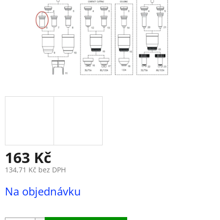
163 Kč
134,71 Kč bez DPH
Měrná
Na objednávku
cena: