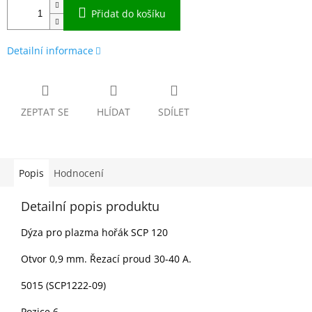
Přidat do košíku
Detailní informace
ZEPTAT SE
HLÍDAT
SDÍLET
Popis
Hodnocení
Detailní popis produktu
Dýza pro plazma hořák SCP 120
Otvor 0,9 mm. Řezací proud 30-40 A.
5015 (SCP1222-09)
Pozice 6