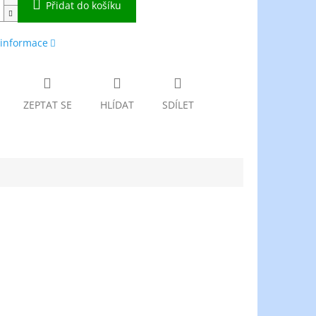
Přidat do košíku
 informace
ZEPTAT SE
HLÍDAT
SDÍLET