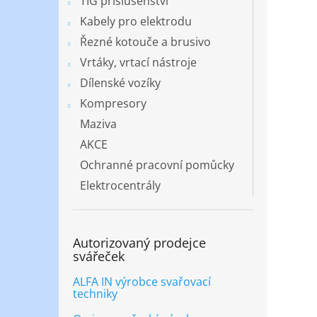
TIG příslušenství
Kabely pro elektrodu
Řezné kotouče a brusivo
Vrtáky, vrtací nástroje
Dílenské vozíky
Kompresory
Maziva
AKCE
Ochranné pracovní pomůcky
Elektrocentrály
Autorizovaný prodejce
svářeček
ALFA IN výrobce svařovací
techniky