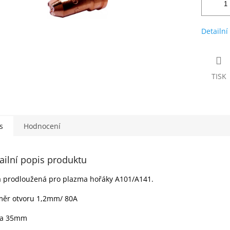
Detailní
TISK
s
Hodnocení
ailní popis produktu
 prodloužená pro plazma hořáky A101/A141.
měr otvoru 1,2mm/ 80A
ka 35mm