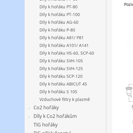
Pozi
Díly k hořáku PT-80
Díly k hořáku PT-100
Díly k hořáku AG-60
Díly k hořáku P-80
Díly k hořáku A81/ P81
Díly k hořáku A101/ A141
Díly k hořáku HS-60, SCP-60
Díly k hořáku SVH-105
Díly k hořáku SVH-125
Díly k hořáku SCP-120
Díly k hořáku ABICUT 45
Díly k hořáku S 105
Vzduchové filtry k plazmě
Co2 hořáky
Díly k Co2 hořákům
TIG hořáky