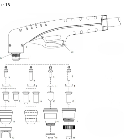
ce 16