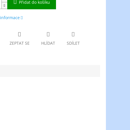
Přidat do košíku
 informace
ZEPTAT SE
HLÍDAT
SDÍLET