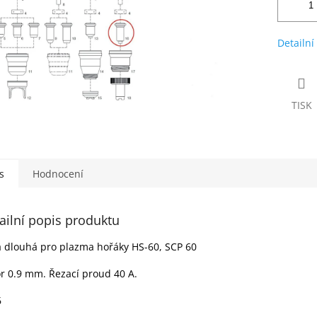
Detailní
TISK
s
Hodnocení
ailní popis produktu
 dlouhá pro plazma hořáky HS-60, SCP 60
r 0.9 mm. Řezací proud 40 A.
6