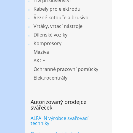
TIG příslušenství
Kabely pro elektrodu
Řezné kotouče a brusivo
Vrtáky, vrtací nástroje
Dílenské vozíky
Kompresory
Maziva
AKCE
Ochranné pracovní pomůcky
Elektrocentrály
Autorizovaný prodejce
svářeček
ALFA IN výrobce svařovací
techniky