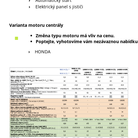
›
Automatický start
›
Elektrický panel s jističi
Varianta motoru centrály
Změna typu motoru má vliv na cenu.
Poptejte, vyhotovíme vám nezávaznou nabídku
›
HONDA