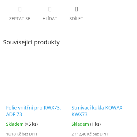
ZEPTAT SE
HLÍDAT
SDÍLET
Související produkty
Folie vnitřní pro KWX73,
Stmívací kukla KOWAX
ADF 73
KWX73
Skladem
(>5 ks)
Skladem
(1 ks)
18,18 Kč bez DPH
2 112,40 Kč bez DPH