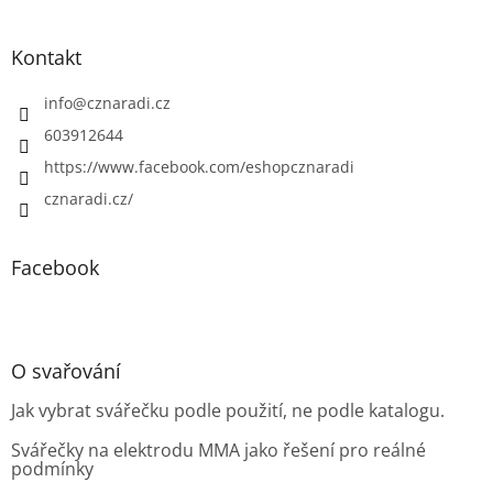
Kontakt
info
@
cznaradi.cz
603912644
https://www.facebook.com/eshopcznaradi
cznaradi.cz/
Facebook
O svařování
Jak vybrat svářečku podle použití, ne podle katalogu.
Svářečky na elektrodu MMA jako řešení pro reálné
podmínky