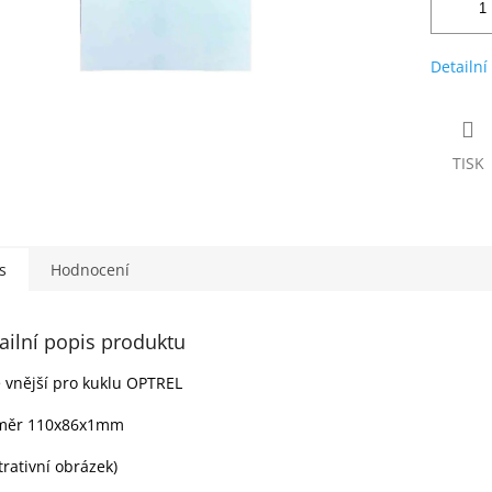
Detailní
TISK
s
Hodnocení
ailní popis produktu
e vnější pro kuklu OPTREL
měr 110x86x1mm
strativní obrázek)