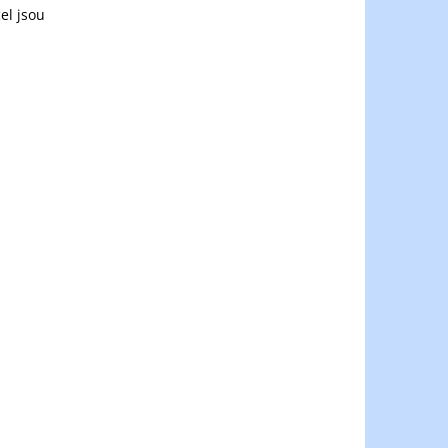
čel jsou