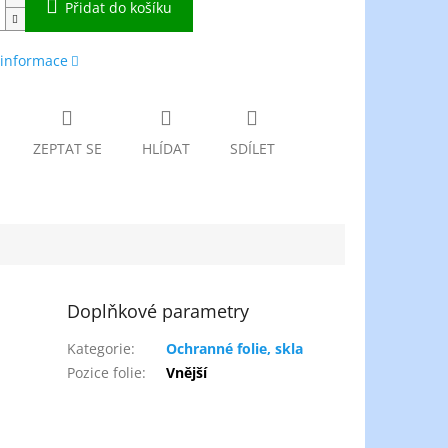
Přidat do košíku
 informace
ZEPTAT SE
HLÍDAT
SDÍLET
Doplňkové parametry
Kategorie
:
Ochranné folie, skla
Pozice folie
:
Vnější