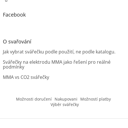
Facebook
O svařování
Jak vybrat svářečku podle použití, ne podle katalogu.
Svářečky na elektrodu MMA jako řešení pro reálné
podmínky
MMA vs CO2 svářečky
Možnosti doručení
Nakupovani
Možností platby
Výběr svářečky