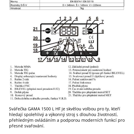
Svářečka GAMA 1500 L HF je skvělou volbou pro ty, kteří
hledají spolehlivý a výkonný stroj s dlouhou životností,
přehledným ovládáním a podporou moderních funkcí pro
přesné svařování.