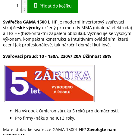
Přidat do košíku
Svářečka GAMA 1500 L HF
je moderní invertorový svařovací
stroj
české výroby
určený pro metody MMA (obalená elektroda)
a TIG HF (bezkontaktní zapálení oblouku). Vyznačuje se vysokým
výkonem, kompaktní konstrukcí a intuitivním ovládáním, které
ocení jak profesionálové, tak nároční domácí kutilové.
Svařovací proud: 10 - 150A, 230V/ 20A Účinnost 85%
Na výrobek Omicron záruka 5 roků pro domácnosti.
Pro firmy (nákup na IČ) 3 roky.
Máte dotaz ke svářečce GAMA 1500L HF?
Zavolejte nám