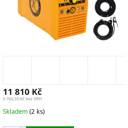
11 810 Kč
9 760,33 Kč bez DPH
Měrná
Skladem
(2 ks)
cena: