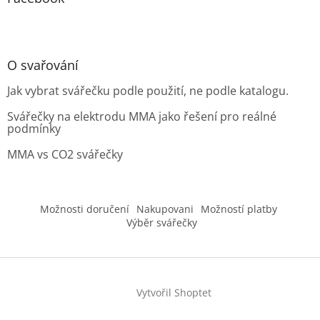
O svařování
Jak vybrat svářečku podle použití, ne podle katalogu.
Svářečky na elektrodu MMA jako řešení pro reálné
podmínky
MMA vs CO2 svářečky
Možnosti doručení
Nakupovani
Možností platby
Výběr svářečky
Vytvořil Shoptet