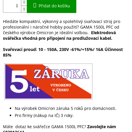
Přidat do košíku
Hledáte kompaktní, výkonný a spolehlivý svařovací stroj pro
profesionální i náročné hobby použití? GAMA 1500L PFC od
českého výrobce Omicron je ideální volbou.
Elektrodová
svářečka vhodná pro připojení na prodlužovací kabel.
Svařovací proud: 10 - 150A, 230V -61%/+15%/ 16A Účinnost
85%
Na výrobek Omicron záruka 5 roků pro domácnosti.
Pro firmy (nákup na IČ) 3 roky.
Máte dotaz ke svářečce GAMA 1500L PFC?
Zavolejte nám