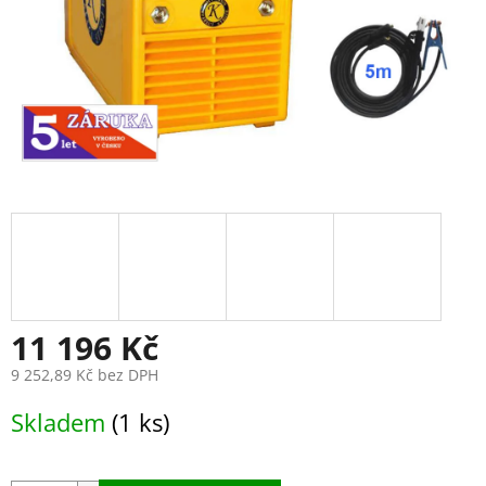
11 196 Kč
9 252,89 Kč bez DPH
Měrná
Skladem
(1 ks)
cena: