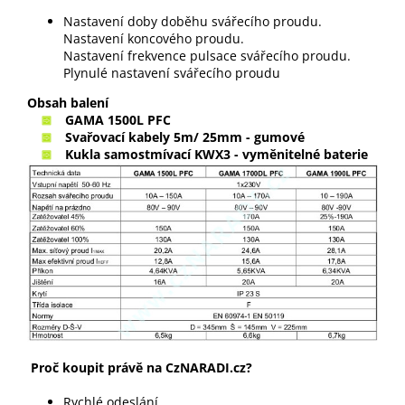
Nastavení doby doběhu svářecího proudu.
Nastavení koncového proudu.
Nastavení frekvence pulsace svářecího proudu.
Plynulé nastavení svářecího proudu
Obsah balení
GAMA 1500L PFC
Svařovací kabely 5m/ 25mm - gumové
Kukla samostmívací KWX3 - vyměnitelné baterie
Proč koupit právě na CzNARADI.cz?
Rychlé odeslání