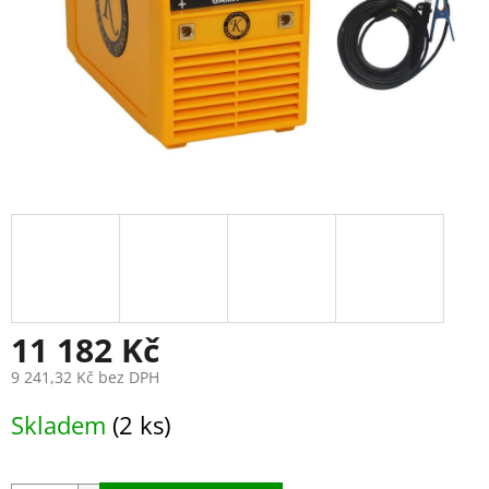
11 182 Kč
9 241,32 Kč bez DPH
Měrná
Skladem
(2 ks)
cena: