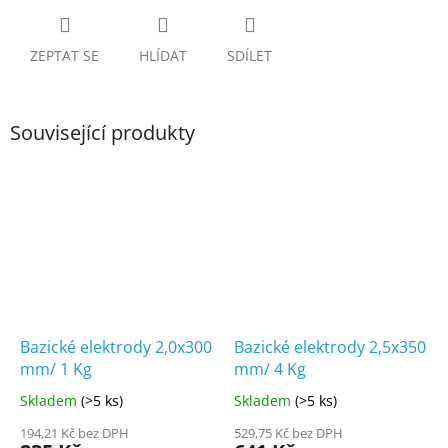
ZEPTAT SE
HLÍDAT
SDÍLET
Související produkty
Bazické elektrody 2,0x300
Bazické elektrody 2,5x350
mm/ 1 Kg
mm/ 4 Kg
Skladem
(>5 ks)
Skladem
(>5 ks)
194,21 Kč bez DPH
529,75 Kč bez DPH