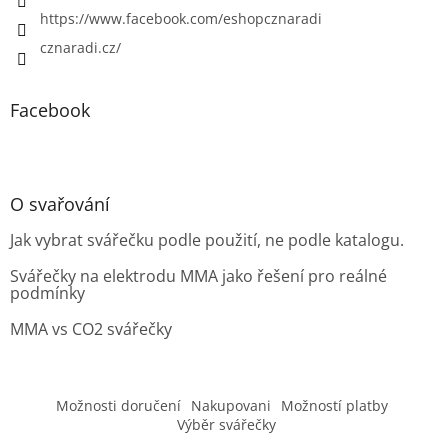
https://www.facebook.com/eshopcznaradi
cznaradi.cz/
Facebook
O svařování
Jak vybrat svářečku podle použití, ne podle katalogu.
Svářečky na elektrodu MMA jako řešení pro reálné
podmínky
MMA vs CO2 svářečky
Možnosti doručení
Nakupovani
Možností platby
Výběr svářečky