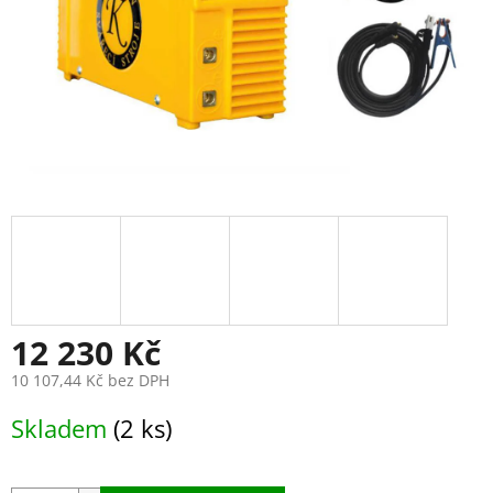
12 230 Kč
10 107,44 Kč bez DPH
Měrná
Skladem
(2 ks)
cena: