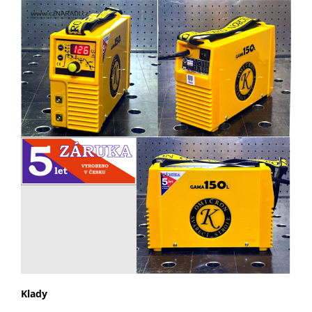
Klady