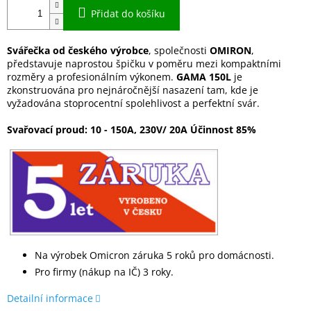
Přidat do košíku
Svářečka od českého výrobce
, společnosti
OMIRON
,
představuje naprostou špičku v poměru mezi kompaktními
rozměry a profesionálním výkonem.
GAMA 150L
je
zkonstruována pro nejnáročnější nasazení tam, kde je
vyžadována stoprocentní spolehlivost a perfektní svár.
Svařovací proud: 10 - 150A, 230V/ 20A Účinnost 85%
Na výrobek Omicron záruka 5 roků pro domácnosti.
Pro firmy (nákup na IČ) 3 roky.
Detailní informace