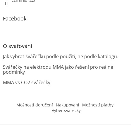
cznaradi.cz/
Facebook
O svařování
Jak vybrat svářečku podle použití, ne podle katalogu.
Svářečky na elektrodu MMA jako řešení pro reálné
podmínky
MMA vs CO2 svářečky
Možnosti doručení
Nakupovani
Možností platby
Výběr svářečky