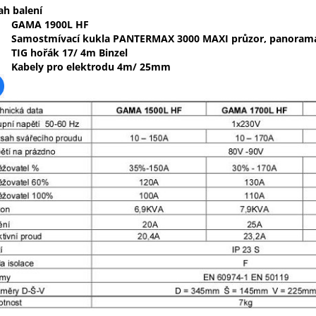
h balení
GAMA 1900L HF
Samostmívací kukla
PANTERMAX 3000 MAXI průzor, panorama
TIG hořák 17/ 4m Binzel
Kabely pro elektrodu 4m/ 25mm