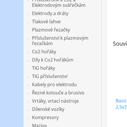
Elektrodovým svářečkám
Elektrody a dráty
Tlakové lahve
Plazmové řezačky
Příslušenství k plazmovým
Souvi
řezačkám
Co2 hořáky
Díly k Co2 hořákům
TIG hořáky
TIG příslušenství
Kabely pro elektrodu
Řezné kotouče a brusivo
Bazic
Vrtáky, vrtací nástroje
2,5x
Dílenské vozíky
Kompresory
Maziva