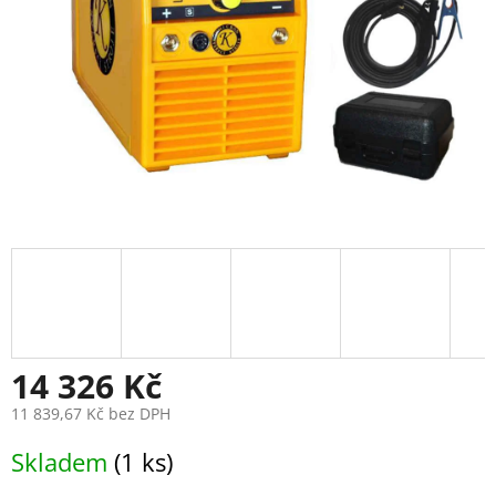
14 326 Kč
11 839,67 Kč bez DPH
Měrná
Skladem
(1 ks)
cena: