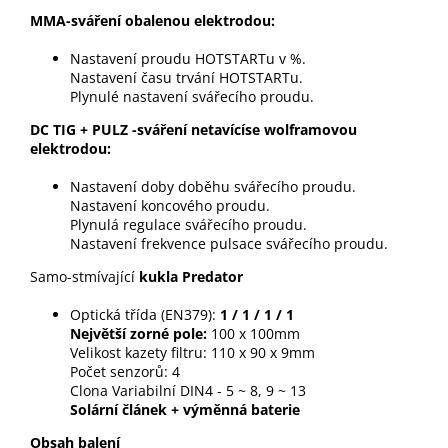
MMA-sváření obalenou elektrodou:
Nastavení proudu HOTSTARTu v %.
Nastavení času trvání HOTSTARTu.
Plynulé nastavení svářecího proudu.
DC TIG + PULZ -sváření netavícíse wolframovou
elektrodou:
Nastavení doby doběhu svářecího proudu.
Nastavení koncového proudu.
Plynulá regulace svářecího proudu.
Nastavení frekvence pulsace svářecího proudu.
Samo-stmívající
kukla Predator
Optická třída (EN379):
1 / 1 / 1 / 1
Největší zorné pole:
100 x 100mm
Velikost kazety filtru: 110 x 90 x 9mm
Počet senzorů: 4
Clona Variabilní DIN4 - 5 ~ 8, 9 ~ 13
Solární článek + výměnná baterie
Obsah balení