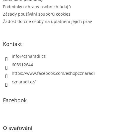
Podmínky ochrany osobních údajů
Zásady používání souborů cookies
Žádost dotčné osoby na uplatnění jejich práv
Kontakt
info
@
cznaradi.cz
603912644
https://www.facebook.com/eshopcznaradi
cznaradi.cz/
Facebook
O svařování