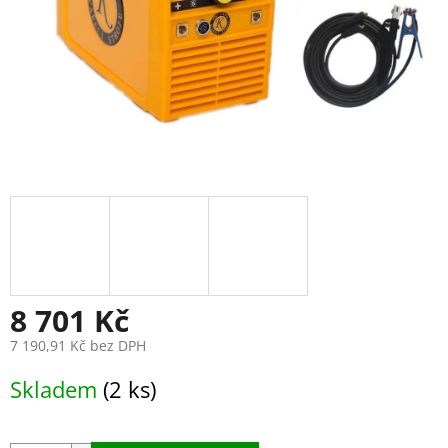
8 701 Kč
7 190,91 Kč bez DPH
Měrná
Skladem
(2 ks)
cena: