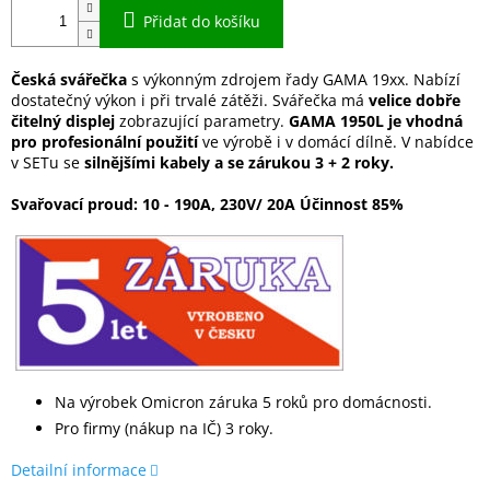
Přidat do košíku
Česká svářečka
s výkonným zdrojem řady GAMA 19xx. Nabízí
dostatečný výkon i při trvalé zátěži. Svářečka má
velice dobře
čitelný displej
zobrazující parametry.
GAMA 1950L je vhodná
pro profesionální použití
ve výrobě i v domácí dílně. V nabídce
v SETu se
silnějšími kabely a se zárukou 3 + 2 roky.
Svařovací proud: 10 - 190A, 230V/ 20A Účinnost 85%
Na výrobek Omicron záruka 5 roků pro domácnosti.
Pro firmy (nákup na IČ) 3 roky.
Detailní informace