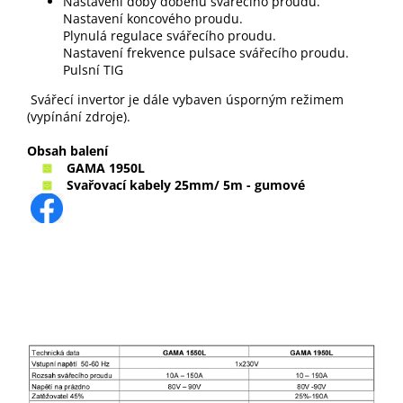
Nastavení doby doběhu svářecího proudu.
Nastavení koncového proudu.
Plynulá regulace svářecího proudu.
Nastavení frekvence pulsace svářecího proudu.
Pulsní TIG
Svářecí invertor je dále vybaven úsporným režimem
(vypínání zdroje).
Obsah balení
GAMA 1950L
Svařovací kabely 25mm/ 5m - gumové