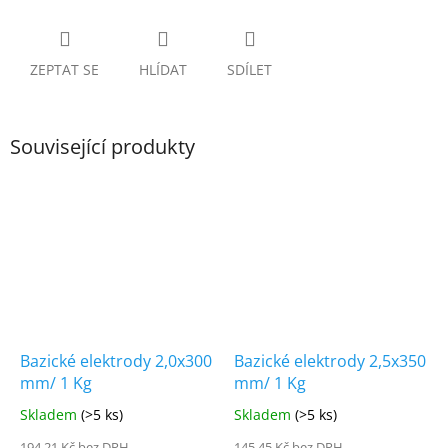
ZEPTAT SE
HLÍDAT
SDÍLET
Související produkty
Bazické elektrody 2,0x300
Bazické elektrody 2,5x350
mm/ 1 Kg
mm/ 1 Kg
Skladem
(>5 ks)
Skladem
(>5 ks)
194,21 Kč bez DPH
145,45 Kč bez DPH