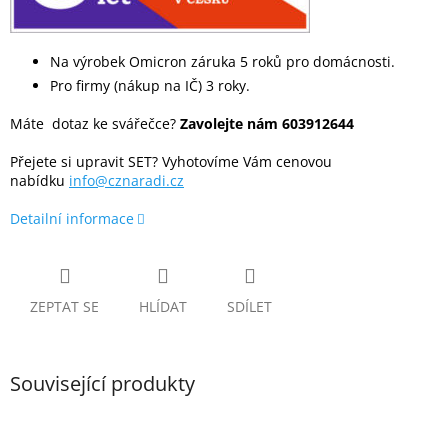
Na výrobek Omicron záruka 5 roků pro domácnosti.
Pro firmy (nákup na IČ) 3 roky.
Máte dotaz ke svářečce?
Zavolejte nám 603912644
Přejete si upravit SET? Vyhotovíme Vám cenovou
nabídku
info@cznaradi.cz
Detailní informace
ZEPTAT SE
HLÍDAT
SDÍLET
Související produkty