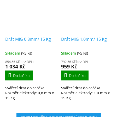
Drát MIG 0,8mm/ 15 Kg
Drát MIG 1,0mm/ 15 Kg
Skladem
(>5 ks)
Skladem
(>5 ks)
854,55 Kč bez DPH
792,56 Kč bez DPH
1 034 Kč
959 Kč
Do košíku
Do košíku
Svářecí drát do ceóčka
Svářecí drát do ceóčka
Rozměr elektrody: 0,8 mm x
Rozměr elektrody: 1,0 mm x
15 Kg
15 Kg