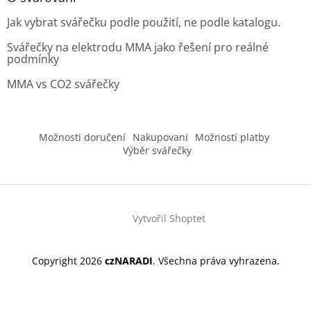
Jak vybrat svářečku podle použití, ne podle katalogu.
Svářečky na elektrodu MMA jako řešení pro reálné
podmínky
MMA vs CO2 svářečky
Možnosti doručení
Nakupovani
Možností platby
Výběr svářečky
Vytvořil Shoptet
Copyright 2026
czNARADI
. Všechna práva vyhrazena.