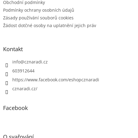
Obchodní podmínky
Podmínky ochrany osobních údajů
Zásady používání souborů cookies
Žádost dotčné osoby na uplatnění jejich práv
Kontakt
info
@
cznaradi.cz
603912644
https://www.facebook.com/eshopcznaradi
cznaradi.cz/
Facebook
O svařování