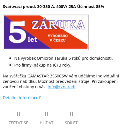
Svařovací proud: 30-350 A, 400V/ 25A Účinnost 85%
Na výrobek Omicron záruka 5 roků pro domácnosti.
Pro firmy (nákup na IČ) 3 roky.
Na svářečku GAMASTAR 3550CSW Vám uděláme individuální
cenovou nabídku. Možnost předvedení stroje. Při zakoupení
zaučení obsluhy u Vás.
info@cznaradi
Detailní informace
ZEPTAT SE
HLÍDAT
SDÍLET