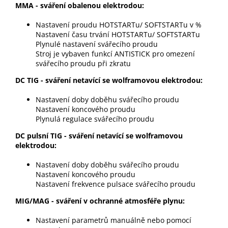
MMA - sváření obalenou elektrodou:
Nastavení proudu HOTSTARTu/ SOFTSTARTu v %
Nastavení času trvání HOTSTARTu/ SOFTSTARTu
Plynulé nastavení svářecího proudu
Stroj je vybaven funkcí ANTISTICK pro omezení
svářecího proudu při zkratu
DC TIG - sváření netavící se wolframovou elektrodou:
Nastavení doby doběhu svářecího proudu
Nastavení koncového proudu
Plynulá regulace svářecího proudu
DC pulsní TIG - sváření netavící se wolframovou
elektrodou:
Nastavení doby doběhu svářecího proudu
Nastavení koncového proudu
Nastavení frekvence pulsace svářecího proudu
MIG/MAG - sváření v ochranné atmosféře plynu:
Nastavení parametrů manuálně nebo pomocí