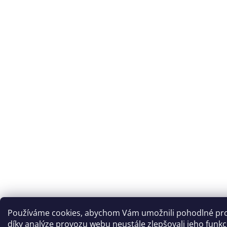
Používáme cookies, abychom Vám umožnili pohodlné pro
díky analýze provozu webu neustále zlepšovali jeho funkc