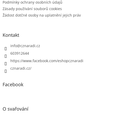
Podmínky ochrany osobních údajů
Zásady používání souborů cookies
Žádost dotčné osoby na uplatnění jejich práv
Kontakt
info
@
cznaradi.cz
603912644
https://www.facebook.com/eshopcznaradi
cznaradi.cz/
Facebook
O svařování