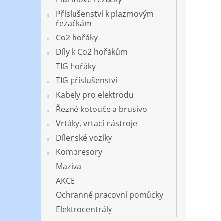
Příslušenství k plazmovým
řezačkám
Co2 hořáky
Díly k Co2 hořákům
TIG hořáky
TIG příslušenství
Kabely pro elektrodu
Řezné kotouče a brusivo
Vrtáky, vrtací nástroje
Dílenské vozíky
Kompresory
Maziva
AKCE
Ochranné pracovní pomůcky
Elektrocentrály