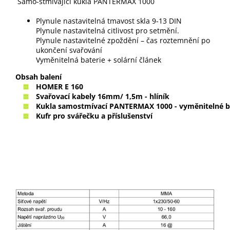
Samo-stmívající kukla PANTERMAX 1000
Plynule nastavitelná tmavost skla 9-13 DIN
Plynule nastavitelná citlivost pro setmění.
Plynule nastavitelné zpoždění – čas roztemnění po
ukončení svařování
Vyměnitelná baterie + solární článek
Obsah balení
HOMER E 160
Svařovací kabely 16mm/ 1,5m - hlíník
Kukla samostmívací PANTERMAX 1000 - vyměnitelné b
Kufr pro svářečku a příslušenství