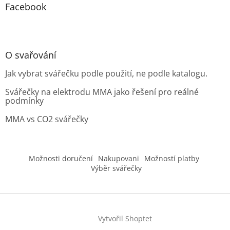
Facebook
O svařování
Jak vybrat svářečku podle použití, ne podle katalogu.
Svářečky na elektrodu MMA jako řešení pro reálné
podmínky
MMA vs CO2 svářečky
Možnosti doručení
Nakupovani
Možností platby
Výběr svářečky
Vytvořil Shoptet