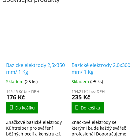
Bazické elektrody 2,5x350
Bazické elektrody 2,0x300
mm/ 1 Kg
mm/ 1 Kg
Skladem
(>5 ks)
Skladem
(>5 ks)
145,45 Kč bez DPH
194,21 Kč bez DPH
176 Kč
235 Kč
Do košíku
Do košíku
Značkové bazické elektrody
Značkové elektrody se
Kühtreiber pro sváření
kterými bude každý svářeč
běžných ocelí a konstrukcí.
profesionál Doporučujeme