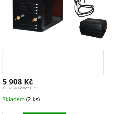
5 908 Kč
4 882,64 Kč bez DPH
Měrná
Skladem
(2 ks)
cena: