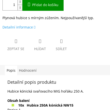
Přidat do košíku
Plynová hubice s mírným zúžením. Nejpoužívanější typ.
Detailní informace
ZEPTAT SE
HLÍDAT
SDÍLET
Popis
Hodnocení
Detailní popis produktu
Hubice kónická svařovacího MIG hořáku 250 A.
Obsah balení
10x
Hubice 250A kónická NW15
Pozice 1