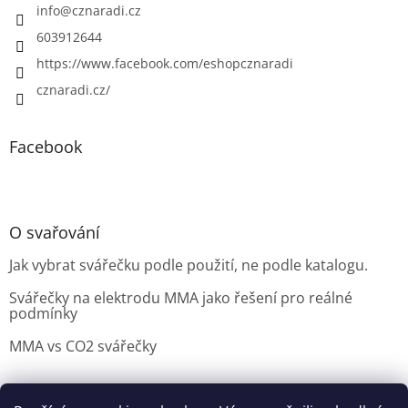
info
@
cznaradi.cz
603912644
https://www.facebook.com/eshopcznaradi
cznaradi.cz/
Facebook
O svařování
Jak vybrat svářečku podle použití, ne podle katalogu.
Svářečky na elektrodu MMA jako řešení pro reálné
podmínky
MMA vs CO2 svářečky