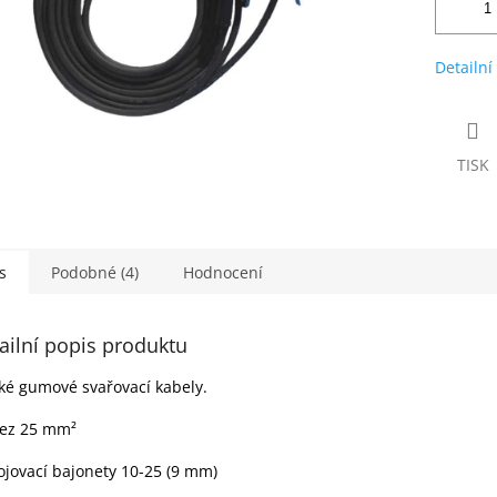
Detailní
TISK
s
Podobné (4)
Hodnocení
ailní popis produktu
é gumové svařovací kabely.
ez 25
mm²
ojovací bajonety 10-25 (9 mm)