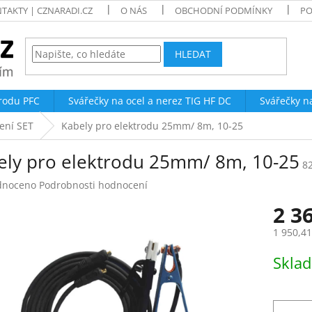
TAKTY | CZNARADI.CZ
O NÁS
OBCHODNÍ PODMÍNKY
PO
HLEDAT
trodu PFC
Svářečky na ocel a nerez TIG HF DC
Svářečky n
ení SET
Kabely pro elektrodu 25mm/ 8m, 10-25
ely pro elektrodu 25mm/ 8m, 10-25
8
né
dnoceno
Podrobnosti hodnocení
ení
2 3
tu
1 950,4
Měrná
Skla
cena:
ek.