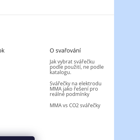
ok
O svařování
Jak vybrat svářečku
podle použití, ne podle
katalogu.
Svářečky na elektrodu
MMA jako řešení pro
reálné podmínky
MMA vs CO2 svářečky