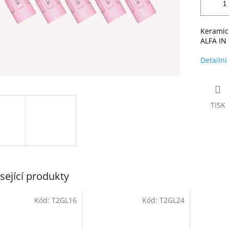
Keramic
ALFA IN
Detailní
TISK
sející produkty
Kód:
T2GL16
Kód:
T2GL24