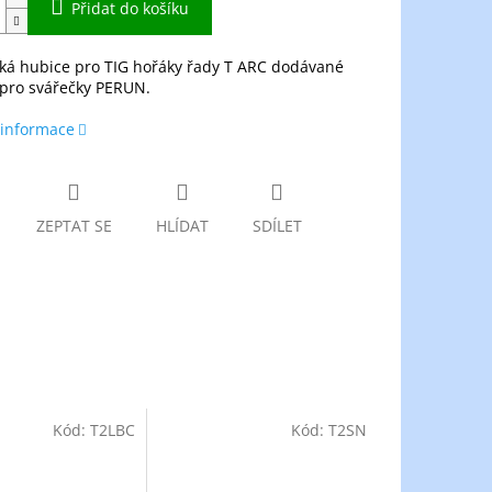
Přidat do košíku
ká hubice pro TIG hořáky řady T ARC dodávané
 pro svářečky PERUN.
 informace
ZEPTAT SE
HLÍDAT
SDÍLET
Kód:
T2LBC
Kód:
T2SN