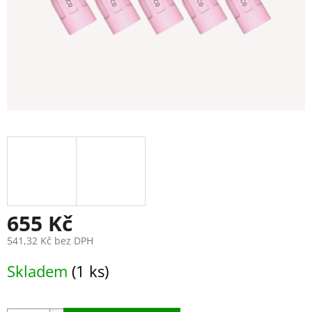
655 Kč
541,32 Kč bez DPH
Měrná
Skladem
(1 ks)
cena: