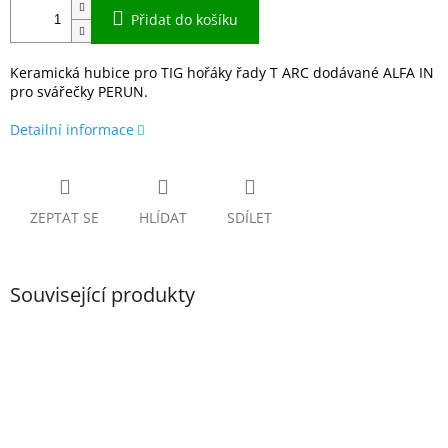
Přidat do košíku
Keramická hubice pro TIG hořáky řady T ARC dodávané ALFA IN
pro svářečky PERUN.
Detailní informace
ZEPTAT SE
HLÍDAT
SDÍLET
Související produkty