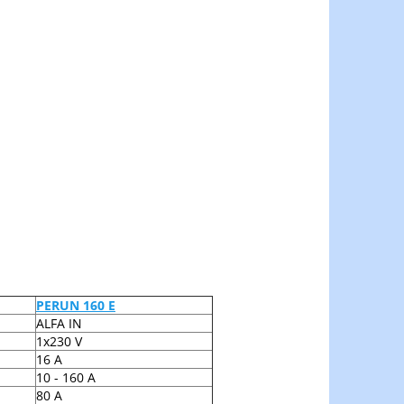
PERUN 160 E
ALFA IN
1x230 V
16 A
10 - 160 A
80 A