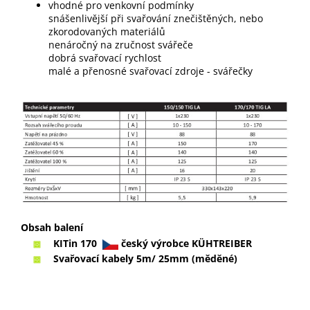
vhodné pro venkovní podmínky
snášenlivější při svařování znečištěných, nebo
zkorodovaných materiálů
nenáročný na zručnost svářeče
dobrá svařovací rychlost
malé a přenosné svařovací zdroje - svářečky
Obsah balení
KITin 170
český výrobce KÜHTREIBER
Svařovací kabely 5m/ 25mm (měděné)