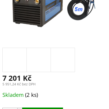
7 201 Kč
5 951,24 Kč bez DPH
Měrná
Skladem
(2 ks)
cena: