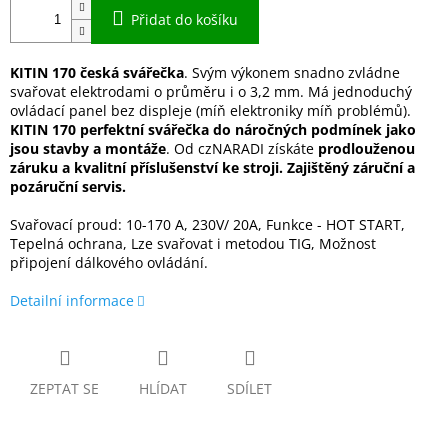
Přidat do košíku
KITIN 170 česká svářečka
. Svým výkonem snadno zvládne
svařovat elektrodami o průměru i o 3,2 mm. Má jednoduchý
ovládací panel bez displeje (míň elektroniky míň problémů).
KITIN 170 perfektní svářečka do náročných podmínek jako
jsou stavby a montáže
. Od czNARADI získáte
prodlouženou
záruku a kvalitní příslušenství ke stroji. Zajištěný záruční a
pozáruční servis.
Svařovací proud: 10-170 A, 230V/ 20A, Funkce - HOT START,
Tepelná ochrana, Lze svařovat i metodou TIG, Možnost
připojení dálkového ovládání.
Detailní informace
ZEPTAT SE
HLÍDAT
SDÍLET