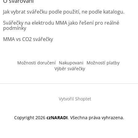
O svařování
Jak vybrat svářečku podle použití, ne podle katalogu.
Svářečky na elektrodu MMA jako řešení pro reálné
podmínky
MMA vs CO2 svářečky
Možnosti doručení
Nakupovani
Možností platby
Výběr svářečky
Vytvořil Shoptet
Copyright 2026
czNARADI
. Všechna práva vyhrazena.